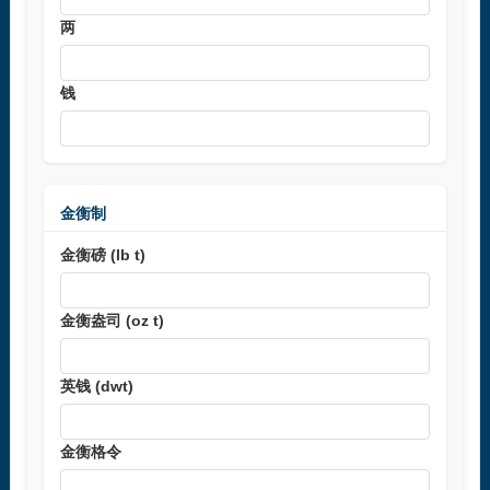
两
钱
金衡制
金衡磅 (lb t)
金衡盎司 (oz t)
英钱 (dwt)
金衡格令