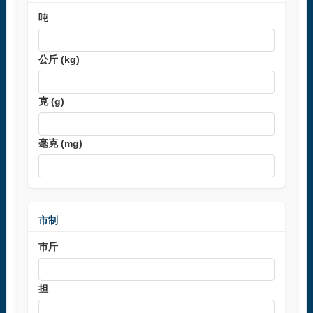
吨
公斤 (kg)
克 (g)
毫克 (mg)
市制
市斤
担