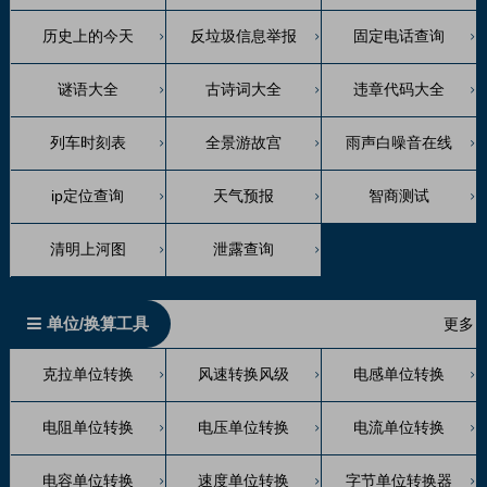
历史上的今天
反垃圾信息举报
固定电话查询
谜语大全
古诗词大全
违章代码大全
列车时刻表
全景游故宫
雨声白噪音在线
ip定位查询
天气预报
智商测试
清明上河图
泄露查询
单位/换算工具
更多
克拉单位转换
风速转换风级
电感单位转换
电阻单位转换
电压单位转换
电流单位转换
电容单位转换
速度单位转换
字节单位转换器