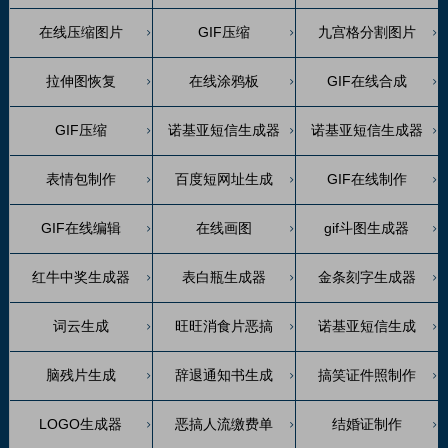
在线压缩图片
GIF压缩
九宫格分割图片
拉伸图恢复
在线涂鸦板
GIF在线合成
GIF压缩
诺基亚短信生成器
诺基亚短信生成器
表情包制作
百度短网址生成
GIF在线制作
GIF在线编辑
在线画图
gif斗图生成器
红牛中奖生成器
表白瓶生成器
金条刻字生成器
词云生成
旺旺消食片恶搞
诺基亚短信生成
脑残片生成
辞退通知书生成
搞笑证件照制作
LOGO生成器
恶搞人流缴费单
结婚证制作