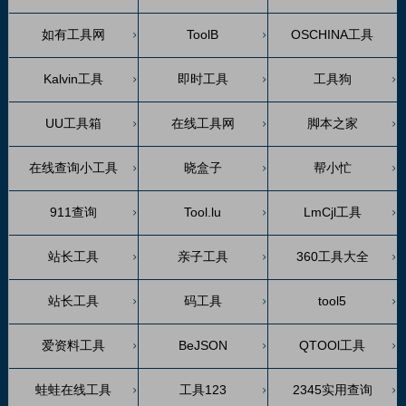
如有工具网
ToolB
OSCHINA工具
Kalvin工具
即时工具
工具狗
UU工具箱
在线工具网
脚本之家
在线查询小工具
晓盒子
帮小忙
911查询
Tool.lu
LmCjl工具
站长工具
亲子工具
360工具大全
站长工具
码工具
tool5
爱资料工具
BeJSON
QTOOl工具
蛙蛙在线工具
工具123
2345实用查询