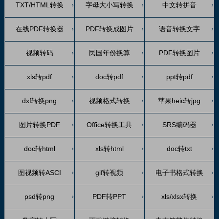
TXT/HTML转换
字母大小写转换
中文转拼音
在线PDF转换器
PDF转换成图片
语音转换文字
视频转码
民国年份换算
PDF转换图片
xls转pdf
doc转pdf
ppt转pdf
dxf转换png
视频格式转换
苹果heic转jpg
图片转换PDF
Office转换工具
SRS编码器
doc转html
xls转html
doc转txt
图视频转ASCI
gif转视频
电子书格式转换
psd转png
PDF转PPT
xls/xlsx转换