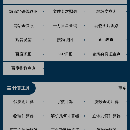
城市地铁线路图
文件名对照表
经纬度查询
网站查快照
十万恒星查询
动物图片识别
观音灵签
搜狗识图
dns查询
百度识图
360识图
台湾身份证查询
百度指数查询
计算工具
更多
保质期计算
字数计算
质数查询计算
物理计算器
解析几何计算器
立体几何计算器