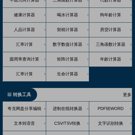
平面几何计算器
三角函数计算器
代数计算器
健康计算器
喝水计算器
狗年龄计算
人品计算器
契税计算器
房贷计算器
汇率计算
数字数值计算器
三角函数计算器
圆周率查询计算
矩阵计算器
年龄计算器
汇率计算
生命计算器
转换工具
更多
夸克网盘分享编辑
进制在线转换器
PDF转WORD
文本转语音
CSV/TSV转换
文字识别转换