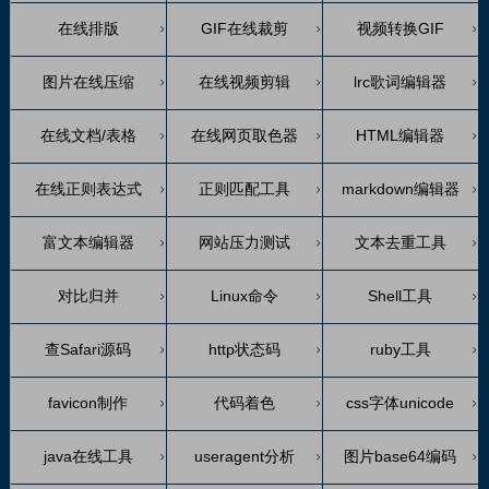
在线排版
GIF在线裁剪
视频转换GIF
图片在线压缩
在线视频剪辑
lrc歌词编辑器
在线文档/表格
在线网页取色器
HTML编辑器
在线正则表达式
正则匹配工具
markdown编辑器
富文本编辑器
网站压力测试
文本去重工具
对比归并
Linux命令
Shell工具
查Safari源码
http状态码
ruby工具
favicon制作
代码着色
css字体unicode
java在线工具
useragent分析
图片base64编码