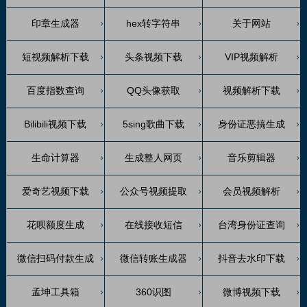
印章生成器
hex转字符串
关于网站
短视频解析下载
头条视频下载
VIP视频解析
百度指数查询
QQ头像获取
视频解析下载
Bilibili视频下载
5sing歌曲下载
身份证恶搞生成
生命计算器
生成整人网页
音乐剪辑器
爱奇艺视频下载
公众号视频提取
会员视频解析
花呗额度生成
在线接收短信
台湾身份证查询
微信扫码付款生成
微信转账生成器
抖音去水印下载
孟坤工具箱
360识图
微博视频下载