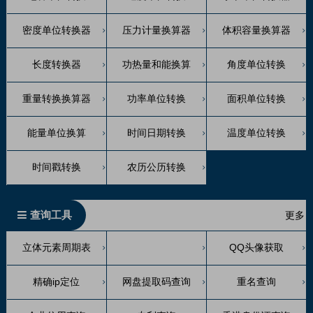
密度单位转换器
压力计量换算器
体积容量换算器
长度转换器
功热量和能换算
角度单位转换
重量转换换算器
功率单位转换
面积单位转换
能量单位换算
时间日期转换
温度单位转换
时间戳转换
农历公历转换
查询工具
更多
立体元素周期表
QQ头像获取
精确ip定位
网盘提取码查询
重名查询