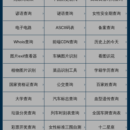
谚语查询
谜语查询
女性安全期查询
电子电路
ASCII码表
备案查询
Whois查询
前端CDN查询
历史上的今天
图片exif查看器
车辆图片识别
看图识花
植物图片识别
菜品识别工具
学籍学历查询
国家资格证查询
公交查询
百家姓查询
大学查询
汽车标志查询
血型遗传查询
垃圾分类查询
列车时刻表查询
全国车牌查询表
彩票开奖查询
女性标准三围自测
十二星座