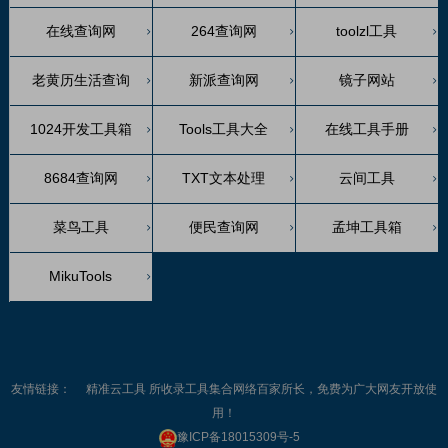
在线查询网
264查询网
toolzl工具
老黄历生活查询
新派查询网
镜子网站
1024开发工具箱
Tools工具大全
在线工具手册
8684查询网
TXT文本处理
云间工具
菜鸟工具
便民查询网
孟坤工具箱
MikuTools
友情链接：
精准云工具
所收录工具集合网络百家所长，免费为广大网友开放使
用！
豫ICP备18015309号-5