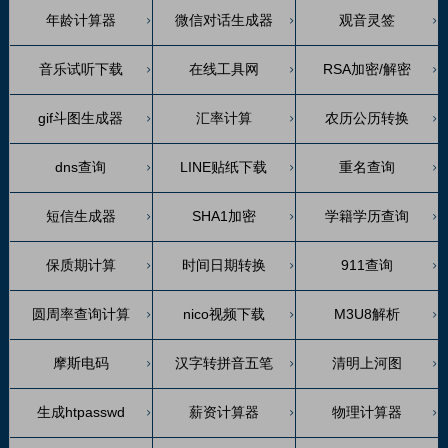
年龄计算器
微信对话生成器
观音灵签
音乐试听下载
在线工具网
RSA加密/解密
gif斗图生成器
汇率计算
农历公历转换
dns查询
LINE贴纸下载
重名查询
短信生成器
SHA1加密
学籍学历查询
保质期计算
时间日期转换
911查询
圆周率查询计算
nico视频下载
M3U8解析
摩斯电码
汉字转拼音五笔
清明上河图
生成htpasswd
薪资计算器
物理计算器