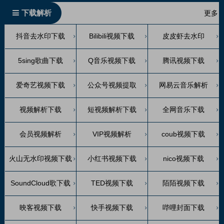
下载解析
更多
抖音去水印下载
Bilibili视频下载
皮皮虾去水印
5sing歌曲下载
Q音乐视频下载
腾讯视频下载
爱奇艺视频下载
公众号视频提取
网易云音乐解析
视频解析下载
短视频解析下载
全网音乐下载
会员视频解析
VIP视频解析
coub视频下载
火山无水印视频下载
小红书视频下载
nico视频下载
SoundCloud歌下载
TED视频下载
陌陌视频下载
映客视频下载
快手视频下载
哔哩封面下载