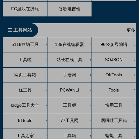
FC游戏在线玩
谷歌电吉他
工具网站
更多
5118营销工具
135在线编辑器
96公众号编辑
工具啦
站长在线工具
SOJSON
网页工具箱
手册网
OKTools
优工具
PCWANLI
Tools
lddgo工具大全
工具狮
快用工具
51tools
77工具网
啊嘎哇工具箱
工具之家
工具箱
蜻蜓工具