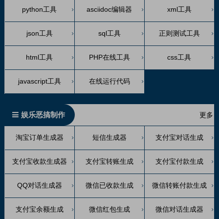
python工具
asciidoc编辑器
xml工具
json工具
sql工具
正则测试工具
html工具
PHP在线工具
css工具
javascript工具
在线运行代码
娱乐恶搞制作
更多
淘宝订单生成器
短信生成器
支付宝对话生成
支付宝收款生成器
支付宝转账生成
支付宝付款生成
QQ对话生成器
微信已收款生成
微信转账付款生成
支付宝余额生成
微信红包生成
微信对话生成器