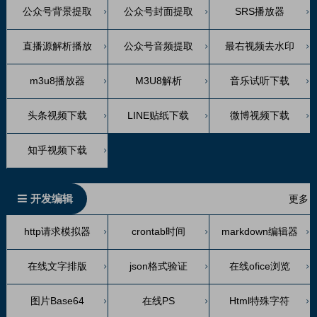
公众号背景提取
公众号封面提取
SRS播放器
直播源解析播放
公众号音频提取
最右视频去水印
m3u8播放器
M3U8解析
音乐试听下载
头条视频下载
LINE贴纸下载
微博视频下载
知乎视频下载
开发编辑
更多
http请求模拟器
crontab时间
markdown编辑器
在线文字排版
json格式验证
在线ofice浏览
图片Base64
在线PS
Html特殊字符