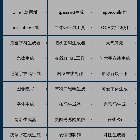
Sina.lt短网址
htpasswd生成
appicon制作
asciitable生成
二维码生成工具
OCR文字识别
鬼畜字符生成器
随机密码生成器
天气背景
光效生成
在线HTML工具
艺术字在线生成
毛笔字在线生成
网页在线制作
帮你百度一下
图像隐写
草料二维码生成
可爱字体生成
字体生成
条码生成器
条形码生成
网名生成器
美图秀秀网页版
在线PS
线条字在线生成
表情包制作
斗图生成器