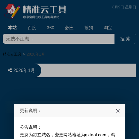
8月9日 星期日
本站
百度
360
必应
搜狗
淘宝
精准云工具
>
2026年1月
2026年1月
精准云工具
©
2026
更新说明：
公告说明：
更换为独立域名，变更网站地址为qxtool.com，精