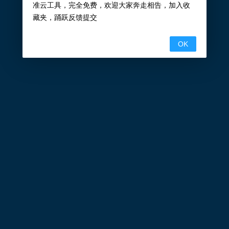
准云工具，完全免费，欢迎大家奔走相告，加入收
藏夹，踊跃反馈提交
OK