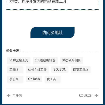
护类、程序开发类的精品在线工具.
访问源地址
相关推荐
5118营销工具
135在线编辑器
96公众号编辑
SOJSON
工具啦
站长在线工具
网页工具箱
OKTools
手册网
优工具
手册网
SO JSON