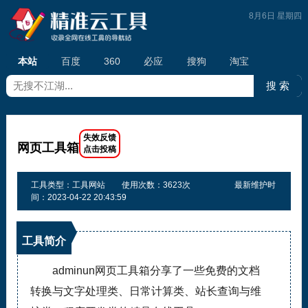
8月6日 星期四
本站
百度
360
必应
搜狗
淘宝
网页工具箱
工具类型：工具网站
使用次数：3623次
最新维护时
间：2023-04-22 20:43:59
工具简介
adminun网页工具箱分享了一些免费的文档
转换与文字处理类、日常计算类、站长查询与维