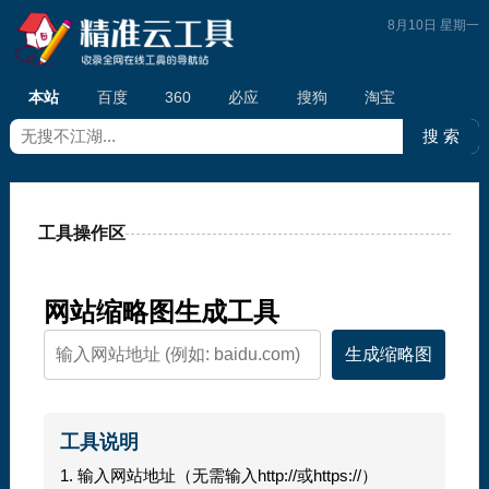
8月10日 星期一
本站
百度
360
必应
搜狗
淘宝
工具操作区
网站缩略图生成工具
生成缩略图
工具说明
1. 输入网站地址（无需输入http://或https://）