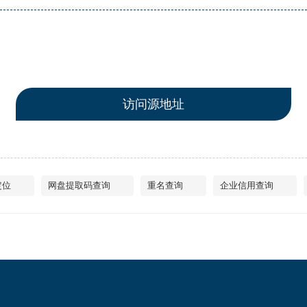
访问源地址
定位
网盘提取码查询
重名查询
企业信用查询