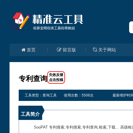
首页
留言版
关于网站
专利查询
工具类型：查询工具
使用次数：5506次
最新维护时间：20
工具简介
SooPAT 专利搜索,专利搜索,专利查询,检索,下载... 