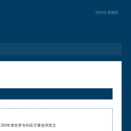
8月6日 星期四
度超过350年查世界专利应尽量使用英文