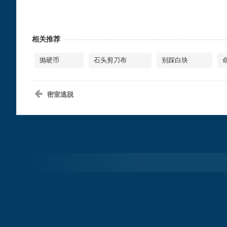
相关推荐
抛硬币
石头剪刀布
别踩白块
密室逃脱