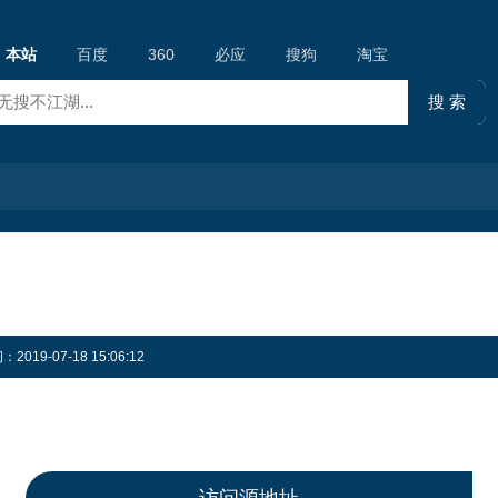
本站
百度
360
必应
搜狗
淘宝
19-07-18 15:06:12