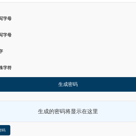
写字母
写字母
字
殊字符
生成密码
生成的密码将显示在这里
密码