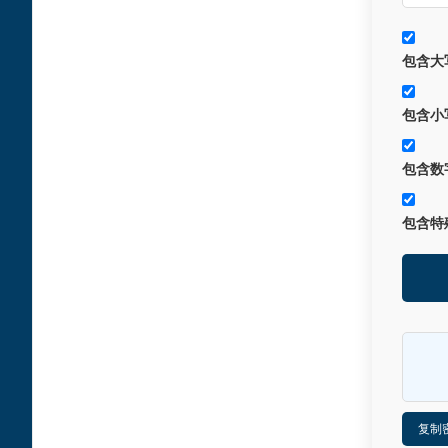
包含大
包含小
包含数
包含特
复制