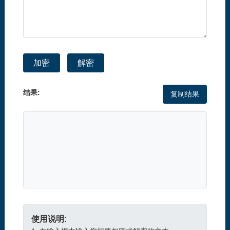
加密
解密
结果:
复制结果
使用说明: