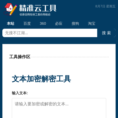
8月7日 星期五
本站
百度
360
必应
搜狗
淘宝
工具操作区
文本加密解密工具
输入文本: