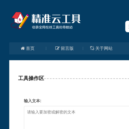
首页
留言版
关于网站
工具操作区
输入文本: