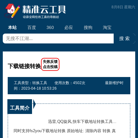
8月8日 星期六
本站
百度
360
必应
搜狗
淘宝
下载链接转换
工具类型：转换工具
使用次数：4502次
最新维护时
间：2023-04-18 10:53:26
工具简介
迅雷,QQ旋风,快车下载地址转换工具...
同时支持fs2you下载地址转换 原始地址: 清除内容 转换 真