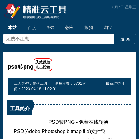
8月7日 星期五
本站
百度
360
必应
搜狗
淘宝
psd转png
工具类型：转换工具
使用次数：5761次
最新维护时
间：2023-04-18 11:02:01
工具简介
PSD转PNG - 免费在线转换
PSD(Adobe Photoshop bitmap file)文件到