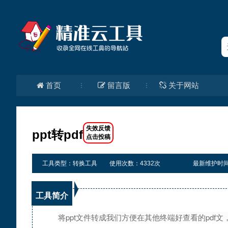
首页
留言版
关于网站
ppt转pdf
工具类型：转换工具
使用次数：4332次
最新维护时间：20
工具简介
将ppt文件转成我们方便在其他终端好查看的pd