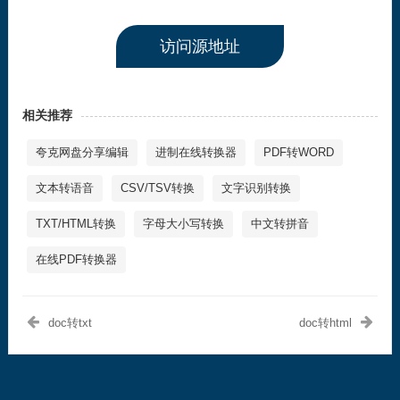
访问源地址
相关推荐
夸克网盘分享编辑
进制在线转换器
PDF转WORD
文本转语音
CSV/TSV转换
文字识别转换
TXT/HTML转换
字母大小写转换
中文转拼音
在线PDF转换器
doc转txt
doc转html