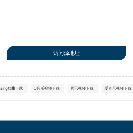
访问源地址
5sing歌曲下载
Q音乐视频下载
腾讯视频下载
爱奇艺视频下载