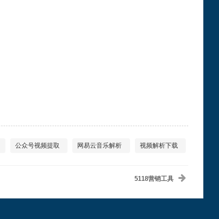
公众号视频提取
网易云音乐解析
视频解析下载
5118营销工具