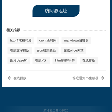
访问源地址
相关推荐
http请求模拟器
crontab时间
markdown编辑器
在线文字排版
json格式验证
在线ofice浏览
图片Base64
在线PS
Html特殊字符
在线排版
在线排版
辞退通知书生成器
精准云工具
©
2026