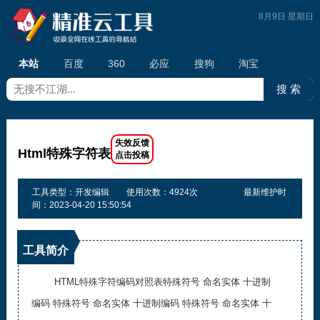
8月9日 星期日
本站
百度
360
必应
搜狗
淘宝
Html特殊字符表
工具类型：开发编辑
使用次数：4924次
最新维护时
间：2023-04-20 15:50:54
工具简介
HTML特殊字符编码对照表特殊符号 命名实体 十进制
编码 特殊符号 命名实体 十进制编码 特殊符号 命名实体 十