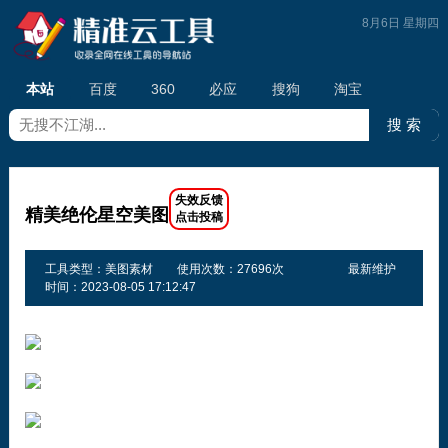
8月6日 星期四
本站
百度
360
必应
搜狗
淘宝
精美绝伦星空美图
工具类型：美图素材
使用次数：27696次
最新维护
时间：2023-08-05 17:12:47