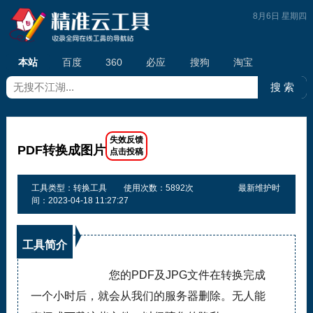
8月6日 星期四
本站
百度
360
必应
搜狗
淘宝
PDF转换成图片
工具类型：转换工具
使用次数：5892次
最新维护时
间：2023-04-18 11:27:27
工具简介
您的PDF及JPG文件在转换完成
一个小时后，就会从我们的服务器删除。无人能