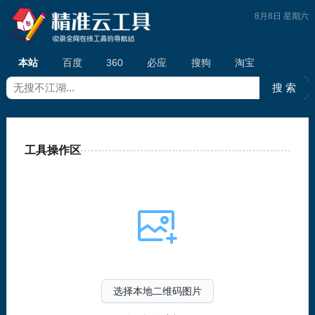
8月8日 星期六
本站
百度
360
必应
搜狗
淘宝
工具操作区
选择本地二维码图片