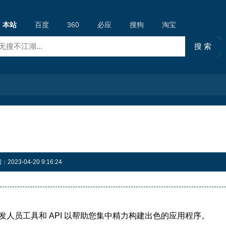
本站
百度
360
必应
搜狗
淘宝
023-04-20 9:16:24
发人员工具和 API 以帮助您集中精力构建出色的应用程序。