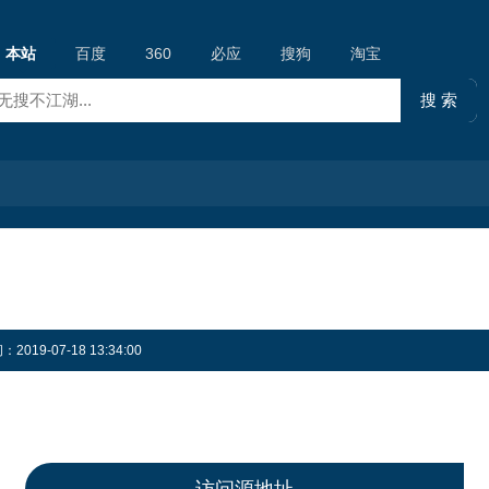
本站
百度
360
必应
搜狗
淘宝
19-07-18 13:34:00