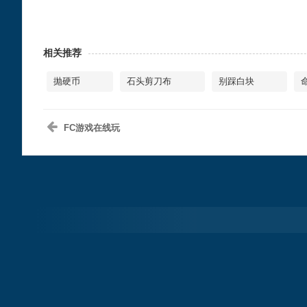
相关推荐
抛硬币
石头剪刀布
别踩白块
FC游戏在线玩