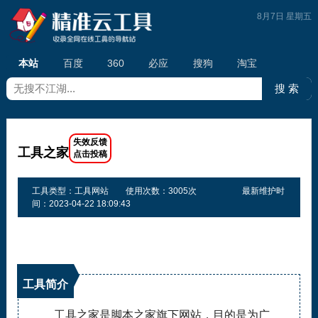
8月7日 星期五
本站
百度
360
必应
搜狗
淘宝
工具之家
工具类型：工具网站
使用次数：3005次
最新维护时
间：2023-04-22 18:09:43
工具简介
工具之家是脚本之家旗下网站，目的是为广