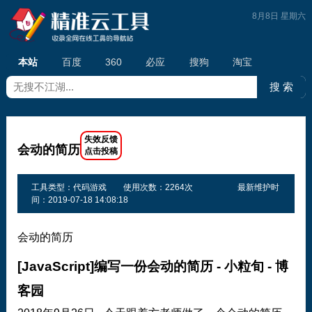
8月8日 星期六
本站
百度
360
必应
搜狗
淘宝
会动的简历
工具类型：代码游戏
使用次数：2264次
最新维护时
间：2019-07-18 14:08:18
会动的简历
[JavaScript]编写一份会动的简历 - 小粒旬 - 博
客园