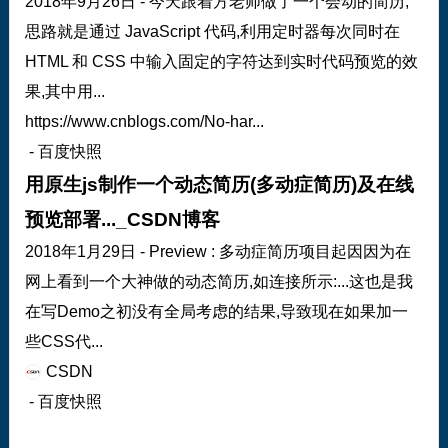
2018年9月26日 - 今天跟着方老师做了一个会动的简历,
思路就是通过 JavaScript 代码,利用定时器每次同时在
HTML 和 CSS 中输入固定的字符达到实时代码预览的效
果,其中用...
https://www.cnblogs.com/No-har...
- 百度快照
用原生js制作一个动态简历(多动症简历)及在线
预览部署..._CSDN博客
2018年1月29日 - Preview : 多动症简历项目起因因为在
网上看到一个大神做的动态简历,如连接所示:...这也是我
在写Demo之初没有全局考虑的结果,导致现在如果加一
些CSS代...
CSDN
- 百度快照