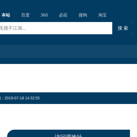
本站
百度
360
必应
搜狗
淘宝
19-07-18 14:32:55