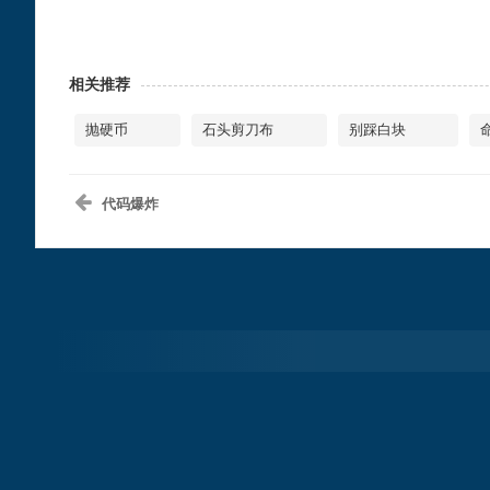
相关推荐
抛硬币
石头剪刀布
别踩白块
代码爆炸