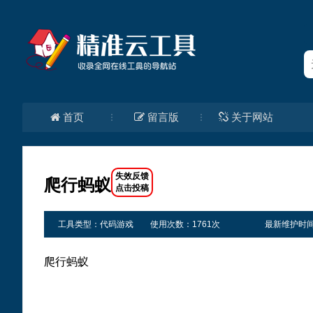
首页
留言版
关于网站
爬行蚂蚁
工具类型：代码游戏
使用次数：1761次
最新维护时间：20
爬行蚂蚁