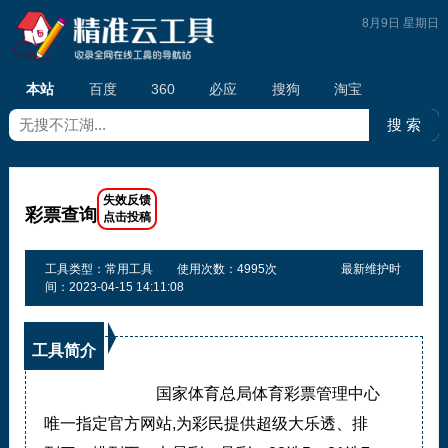
8月9日 星期日
本站
百度
360
必应
搜狗
淘宝
彩票查询
工具类型：常用工具
使用次数：4995次
最新维护时
间：2023-04-15 14:11:08
工具简介
国家体育总局体育彩票管理中心
唯一指定官方网站,为彩民提供超级大乐透、排