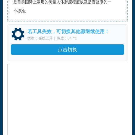
是目前国际上常用的衡量人体胖瘦程度以及是否健康的一
个标准。
若工具失效，可切换其他源继续使用！
类型：在线工具
|
热度：64
℃
点击切换