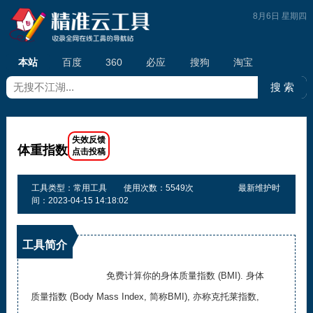
8月6日 星期四
本站
百度
360
必应
搜狗
淘宝
体重指数
工具类型：常用工具
使用次数：5549次
最新维护时
间：2023-04-15 14:18:02
工具简介
免费计算你的身体质量指数 (BMI). 身体
质量指数 (Body Mass Index, 简称BMI), 亦称克托莱指数,