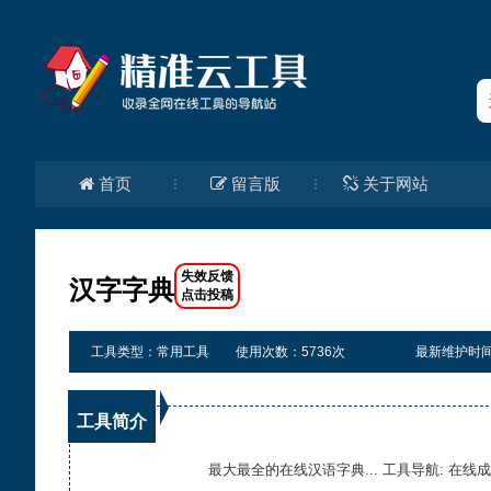
首页
留言版
关于网站
汉字字典
工具类型：常用工具
使用次数：5736次
最新维护时间：20
工具简介
最大最全的在线汉语字典... 工具导航: 在