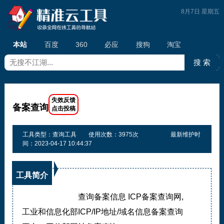
8月7日 星期五
本站
百度
360
必应
搜狗
淘宝
备案查询
工具类型：查询工具
使用次数：3975次
最新维护时
间：2023-04-17 10:44:37
工具简介
查询备案信息 ICP备案查询网,
工业和信息化部ICP/IP地址/域名信息备案查询