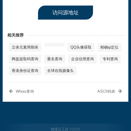
访问源地址
相关推荐
立体元素周期表
QQ头像获取
精确ip定位
网盘提取码查询
重名查询
企业信用查询
专利查询
香港身份证查询
全球在线摄像头
Whois查询
ASCII码表
精准云工具
©
2026