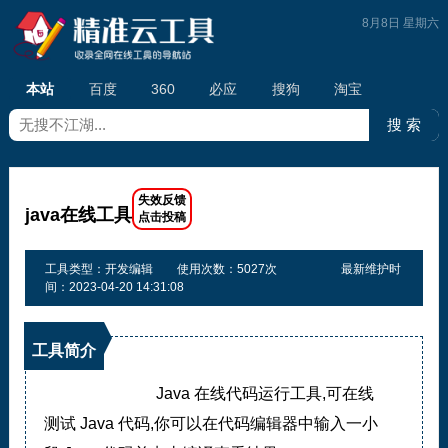
8月8日 星期六
本站
百度
360
必应
搜狗
淘宝
java在线工具
工具类型：开发编辑
使用次数：5027次
最新维护时
间：2023-04-20 14:31:08
工具简介
Java 在线代码运行工具,可在线
测试 Java 代码,你可以在代码编辑器中输入一小