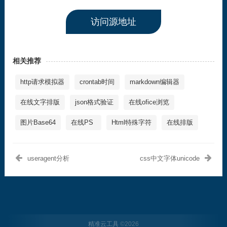
访问源地址
相关推荐
http请求模拟器
crontab时间
markdown编辑器
在线文字排版
json格式验证
在线ofice浏览
图片Base64
在线PS
Html特殊字符
在线排版
useragent分析
css中文字体unicode
精准云工具
©
2026