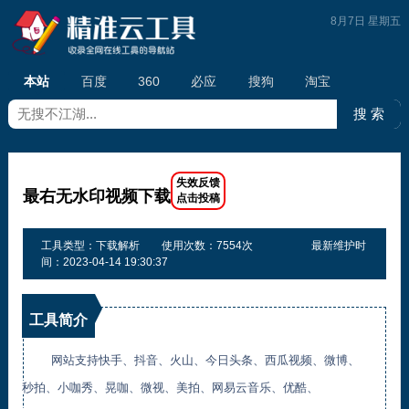
8月7日 星期五
本站
百度
360
必应
搜狗
淘宝
最右无水印视频下载
工具类型：下载解析
使用次数：7554次
最新维护时
间：2023-04-14 19:30:37
工具简介
网站支持快手、抖音、火山、今日头条、西瓜视频、微博、
秒拍、小咖秀、晃咖、微视、美拍、网易云音乐、优酷、