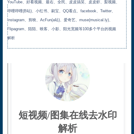
YouTube、好看视频、最右、全民、皮皮搞笑、皮皮虾、梨视频、
哔哩哔哩(B站)、小红书、刷宝、QQ看点、facebook、Twitter、
Instagram、剪映、AcFun(a站)、爱奇艺、muse(musical.ly)、
Flipagram、陌陌、映客、小影、阳光宽频等100多个平台的视频
解析