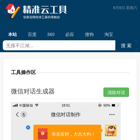
8月8日 星期六
本站
百度
360
必应
搜狗
淘宝
工具操作区
微信对话生成器
18:51
50%
微信对话制作
5
恭喜发财，大吉大利！