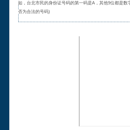
如，台北市民的身份证号码的第一码是A，其他9位都是数字；第
否为合法的号码)