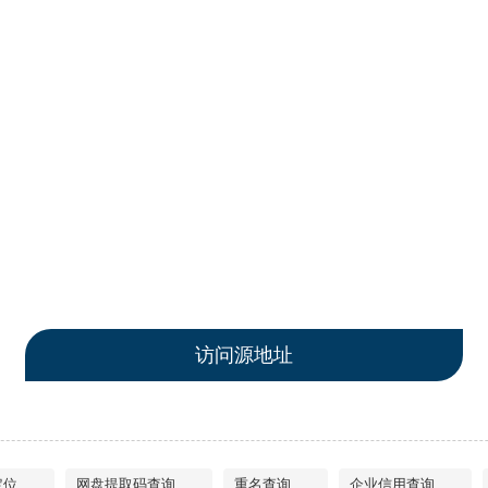
访问源地址
定位
网盘提取码查询
重名查询
企业信用查询