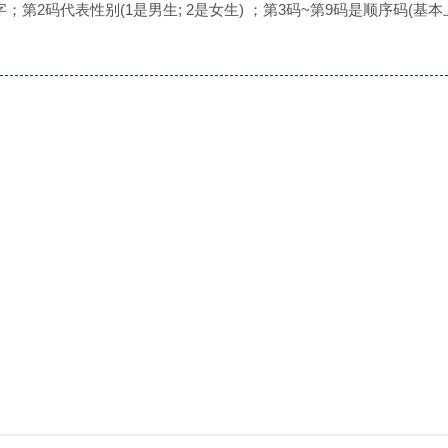
2码代表性别(1是男生; 2是女生) ；第3码~第9码是顺序码(基本