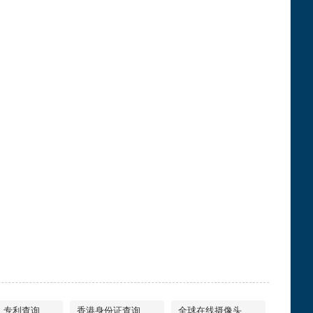
专利查询
香港身份证查询
全球在线摄像头