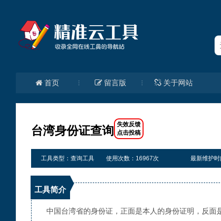
首页
留言版
关于网站
台湾身份证查询
工具类型：查询工具
使用次数：16967次
最新维护时间：2
工具简介
中国台湾省的身份证，正面是本人的身份证明，反面是