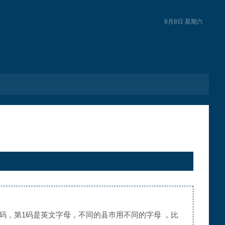
8月8日 星期六
码，第1码是英文字母，不同的县巿用不同的字母 ，比