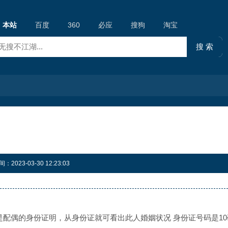
本站
百度
360
必应
搜狗
淘宝
023-03-30 12:23:03
配偶的身份证明，从身份证就可看出此人婚姻状况 身份证号码是10