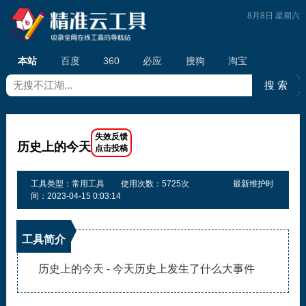
8月8日 星期六
本站
百度
360
必应
搜狗
淘宝
历史上的今天
工具类型：常用工具
使用次数：5725次
最新维护时
间：2023-04-15 0:03:14
工具简介
历史上的今天 - 今天历史上发生了什么大事件