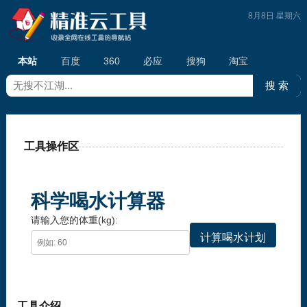
8月8日 星期六
本站
百度
360
必应
搜狗
淘宝
工具操作区
科学喝水计算器
请输入您的体重(kg):
计算喝水计划
工具介绍