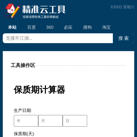
8月8日 星期六
本站
百度
360
必应
搜狗
淘宝
工具操作区
保质期计算器
生产日期:
保质期(天):