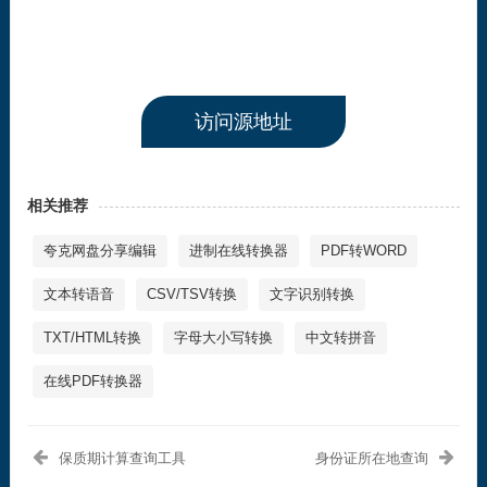
访问源地址
相关推荐
夸克网盘分享编辑
进制在线转换器
PDF转WORD
文本转语音
CSV/TSV转换
文字识别转换
TXT/HTML转换
字母大小写转换
中文转拼音
在线PDF转换器
保质期计算查询工具
身份证所在地查询