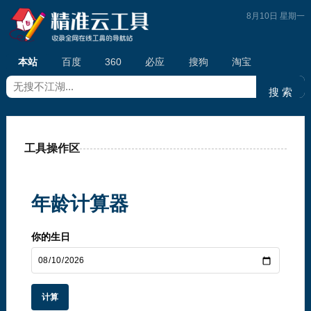
8月10日 星期一
本站
百度
360
必应
搜狗
淘宝
工具操作区
年龄计算器
你的生日
计算