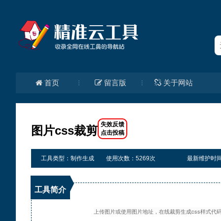
首页
留言版
关于网站
图片css裁剪
工具类型：制作生成
使用次数：5269次
最新维护时间：20
工具简介
上传图片或使用图片地址，在线裁剪生成css样式代