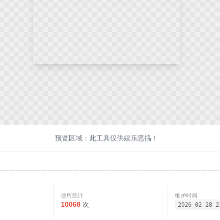
预览区域：此工具仅供娱乐恶搞！
使用统计
维护时间
10068
次
2026-02-28 2