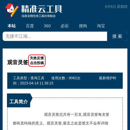
8月6日 星期四
本站
百度
360
必应
搜狗
淘宝
观音灵签
工具类型：查询工具
使用次数：9062次
最新维护时
间：2023-04-14 11:36:15
工具简介
观音灵签总共有一百支,观音灵签每支签
都有其特殊的意义。观音灵签,最玄之处是签文不会有详细