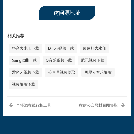
访问源地址
相关推荐
抖音去水印下载
Bilibili视频下载
皮皮虾去水印
5sing歌曲下载
Q音乐视频下载
腾讯视频下载
爱奇艺视频下载
公众号视频提取
网易云音乐解析
视频解析下载
直播源在线解析工具
微信公众号封面图提取