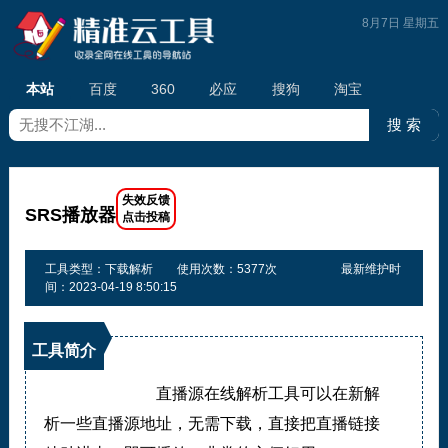
8月7日 星期五
本站
百度
360
必应
搜狗
淘宝
SRS播放器
工具类型：下载解析
使用次数：5377次
最新维护时
间：2023-04-19 8:50:15
工具简介
直播源在线解析工具可以在新解
析一些直播源地址，无需下载，直接把直播链接