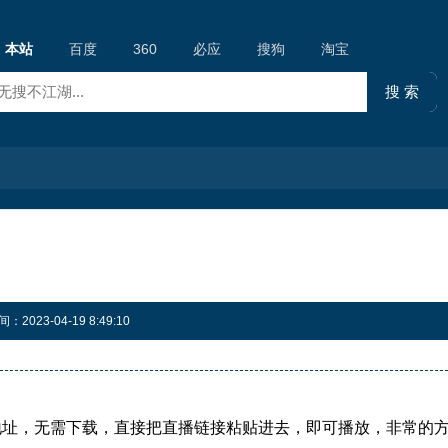
本站
百度
360
必应
搜狗
淘宝
023-04-19 8:49:10
地址，无需下载，直接把直播链接粘贴进去，即可播放，非常的