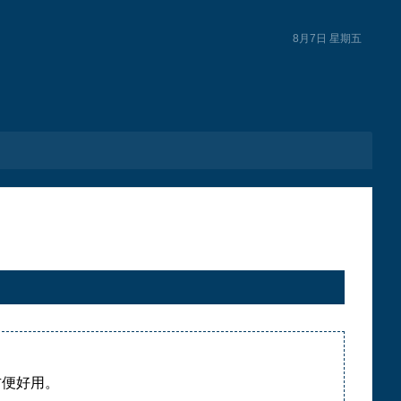
8月7日 星期五
方便好用。