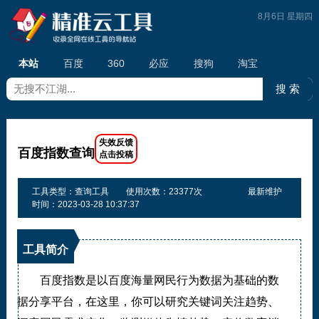
8月6日 星期四
本站
百度
360
必应
搜狗
淘宝
百度指数查询
工具类型：查询工具
使用次数：23377次
最新维护
时间：2023-03-28 10:37:37
工具简介
百度指数是以百度海量网民行为数据为基础的数
据分享平台，在这里，你可以研究关键词关注趋势、