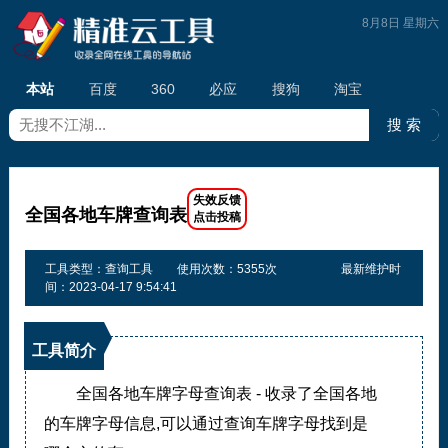
8月8日 星期六
本站
百度
360
必应
搜狗
淘宝
全国各地车牌查询表
工具类型：查询工具
使用次数：5355次
最新维护时
间：2023-04-17 9:54:41
工具简介
全国各地车牌字母查询表 - 收录了全国各地
的车牌字母信息,可以通过查询车牌字母找到是