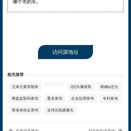
哪个市的车。
访问源地址
相关推荐
立体元素周期表
QQ头像获取
精确ip定位
网盘提取码查询
重名查询
企业信用查询
专利查询
香港身份证查询
全球在线摄像头
彩票开奖查询
列车时刻表查询