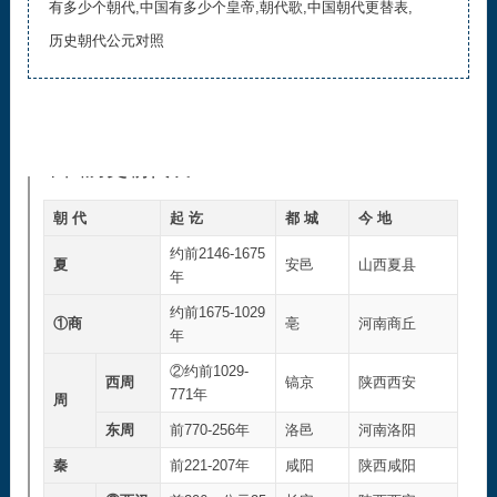
有多少个朝代,中国有多少个皇帝,朝代歌,中国朝代更替表,
历史朝代公元对照