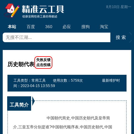
8月10日 星期一
本站
百度
360
必应
搜狗
淘宝
历史朝代表
工具类型：常用工具
使用次数：5759次
最新维护时
间：2023-04-15 13:55:59
工具简介
中国朝代简史,中国历史朝代及皇帝简
介,三皇五帝分别是谁?中国朝代顺序表,中国历史朝代,中国