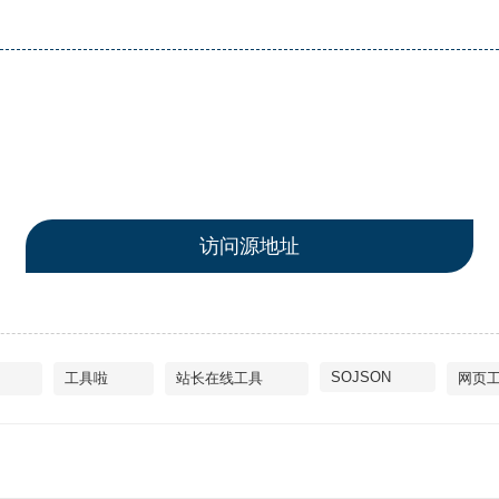
访问源地址
SOJSON
工具啦
站长在线工具
网页