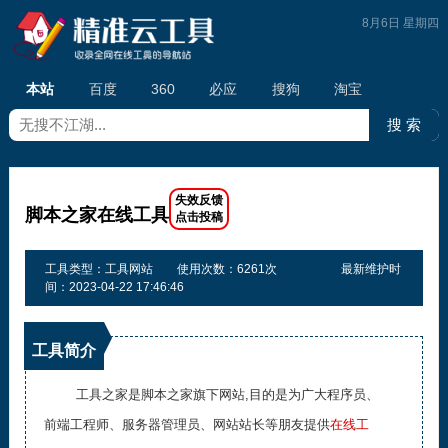
8月6日 星期四
本站
百度
360
必应
搜狗
淘宝
脚本之家在线工具
工具类型：工具网站
使用次数：6261次
最新维护时
间：2023-04-22 17:46:46
工具简介
工具之家是脚本之家旗下网站,目的是为广大程序员、
前端工程师、服务器管理员、网站站长等朋友提供
在线工