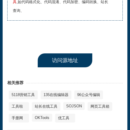
具
,如代码格式化、代码混淆、代码加密、编码转换、站长
查询、
访问源地址
相关推荐
5118营销工具
135在线编辑器
96公众号编辑
SOJSON
工具啦
站长在线工具
网页工具箱
OKTools
手册网
优工具