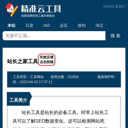
8月8日 星期六
本站
百度
360
必应
搜狗
淘宝
站长之家工具
工具类型：工具网站
使用次数：5228次
最新维护时
间：2023-04-22 17:37:11
工具简介
站长工具是站长的必备工具。经常上站长工
具可以了解SEO数据变化。还可以检测网站死