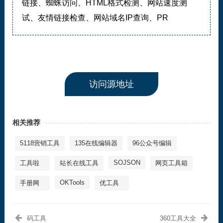
链接、蜘蛛访问、HTML格式检测、网站速度测
试、友情链接检查、网站域名IP查询、PR
访问源地址
相关推荐
5118营销工具
135在线编辑器
96公众号编辑
SOJSON
工具啦
站长在线工具
网页工具箱
OKTools
手册网
优工具
码工具
360工具大全