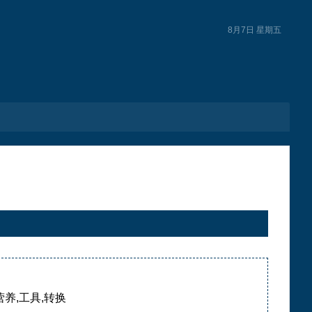
8月7日 星期五
营养,工具,转换