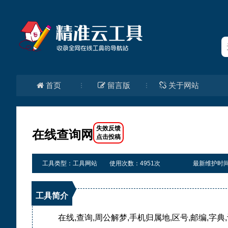
首页
留言版
关于网站
在线查询网
工具类型：工具网站
使用次数：4951次
最新维护时间：20
工具简介
在线,查询,周公解梦,手机归属地,区号,邮编,字典,词