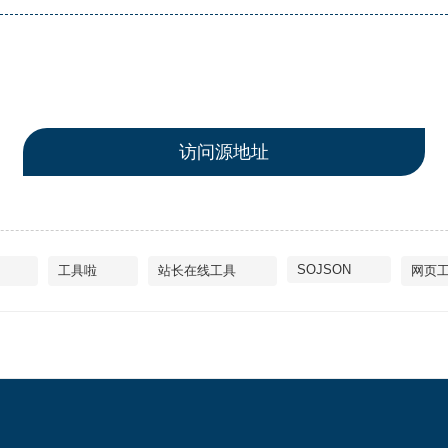
访问源地址
SOJSON
工具啦
站长在线工具
网页