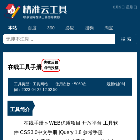
8月9日 星期日
本站
百度
360
必应
搜狗
淘宝
在线工具手册
工具类型：工具网站
使用次数：5060次
最新维护时
间：2023-04-22 12:02:50
工具简介
在线手册 » WEB优质项目 开放平台 工具软
件 CSS3.0中文手册 jQuery 1.8 参考手册