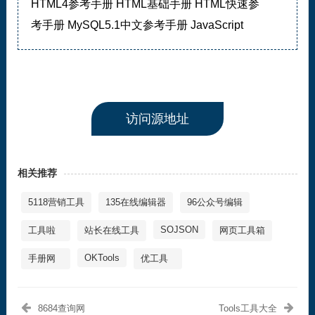
HTML4参考手册 HTML基础手册 HTML快速参
考手册 MySQL5.1中文参考手册 JavaScript
访问源地址
相关推荐
5118营销工具
135在线编辑器
96公众号编辑
SOJSON
工具啦
站长在线工具
网页工具箱
OKTools
手册网
优工具
8684查询网
Tools工具大全